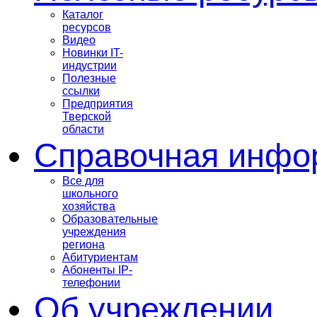
Каталог
ресурсов
Видео
Новинки IT-
индустрии
Полезные
ссылки
Предприятия
Тверской
области
Справочная инфо
Все для
школьного
хозяйства
Образовательные
учреждения
региона
Абитуриентам
Абоненты IP-
телефонии
Об учреждении