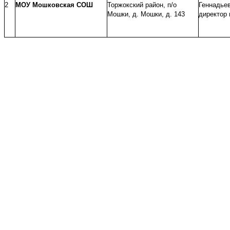
2
МОУ Мошковская СОШ
Торжокский район, п/о
Геннадьев
Мошки, д. Мошки, д. 143
директор