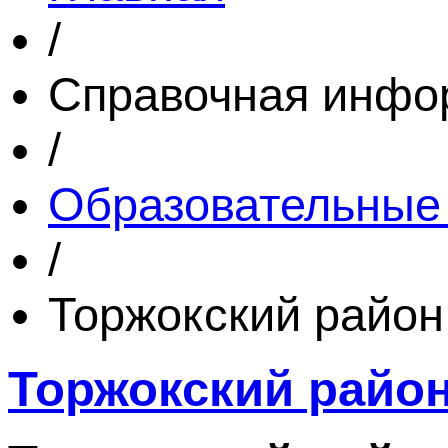
/
Справочная инфо
/
Образовательные
/
Торжокский район
Торжокский райо