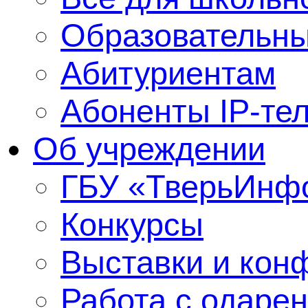
Образовательны
Абитуриентам
Абоненты IP-те
Об учреждении
ГБУ «ТверьИнф
Конкурсы
Выставки и кон
Работа с одаре