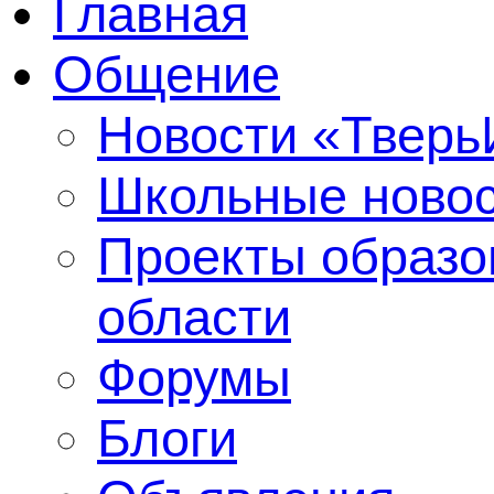
Главная
Общение
Новости «Твер
Школьные ново
Проекты образо
области
Форумы
Блоги