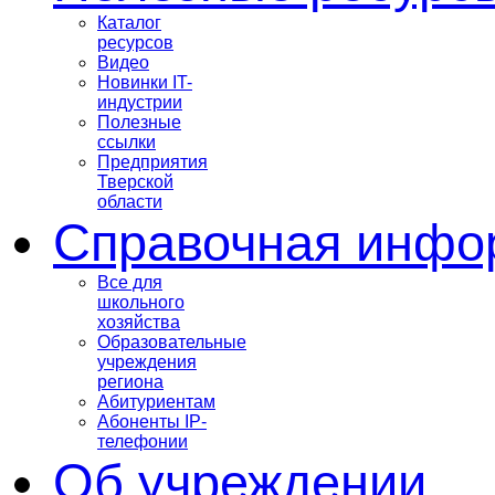
Каталог
ресурсов
Видео
Новинки IT-
индустрии
Полезные
ссылки
Предприятия
Тверской
области
Справочная инфо
Все для
школьного
хозяйства
Образовательные
учреждения
региона
Абитуриентам
Абоненты IP-
телефонии
Об учреждении