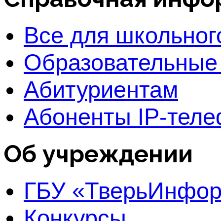
Все для школьног
Образовательные
Абитуриентам
Абоненты IP-тел
Об учреждении
ГБУ «ТверьИнфо
Конкурсы