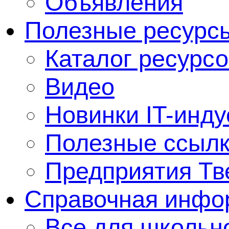
Объявления
Полезные ресурс
Каталог ресурсо
Видео
Новинки IT-инду
Полезные ссыл
Предприятия Тв
Справочная инфо
Все для школьно