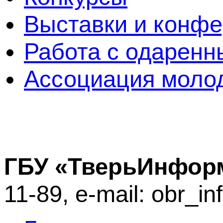
Выставки и конф
Работа с одаренн
Ассоциация молод
ГБУ «ТверьИнфор
11-89, e-mail: obr_i