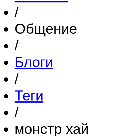
/
Общение
/
Блоги
/
Теги
/
монстр хай