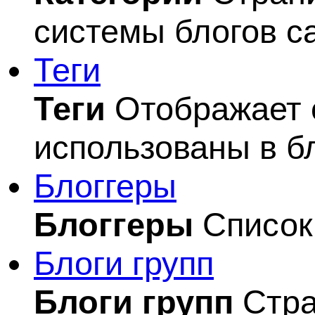
системы блогов с
Теги
Теги
Отображает с
использованы в б
Блоггеры
Блоггеры
Список 
Блоги групп
Блоги групп
Стра