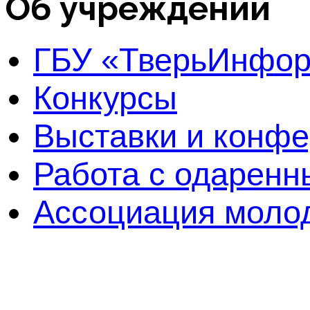
Об учреждении
ГБУ «ТверьИнфо
Конкурсы
Выставки и конф
Работа с одаренн
Ассоциация молод