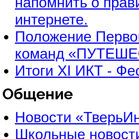
напомнить о прав
интернете.
Положение Первог
команд «ПУТЕШЕ
Итоги XI ИКТ - Ф
Общение
Новости «Тверь
Школьные новост