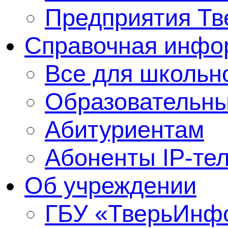
Предприятия Тв
Справочная инфо
Все для школьно
Образовательны
Абитуриентам
Абоненты IP-те
Об учреждении
ГБУ «ТверьИнф