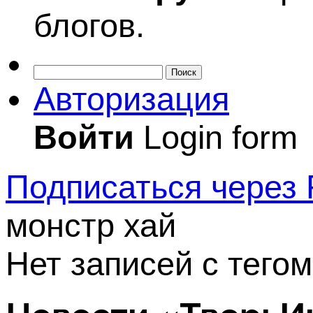
блогов.
Поиск
Авторизация
Войти
Login form
Подписаться через
монстр хай
Нет записей с тего