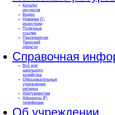
Каталог
ресурсов
Видео
Новинки IT-
индустрии
Полезные
ссылки
Предприятия
Тверской
области
Справочная инфо
Все для
школьного
хозяйства
Образовательные
учреждения
региона
Абитуриентам
Абоненты IP-
телефонии
Об учреждении