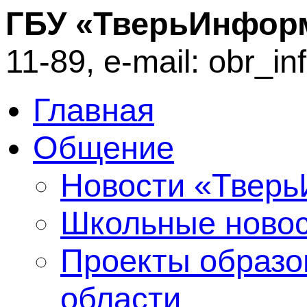
ГБУ «ТверьИнфор
11-89, e-mail: obr_i
Главная
Общение
Новости «Твер
Школьные ново
Проекты образо
области