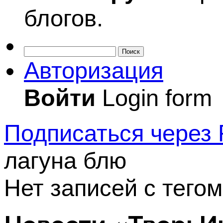
блогов.
Поиск
Авторизация
Войти
Login form
Подписаться через
лагуна блю
Нет записей с тего