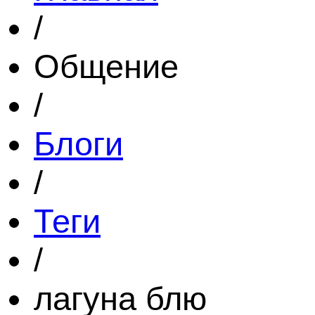
/
Общение
/
Блоги
/
Теги
/
лагуна блю