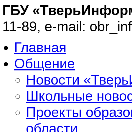
ГБУ «ТверьИнфор
11-89, e-mail: obr_i
Главная
Общение
Новости «Твер
Школьные ново
Проекты образо
области