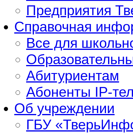
Предприятия Тв
Справочная инфо
Все для школьно
Образовательны
Абитуриентам
Абоненты IP-те
Об учреждении
ГБУ «ТверьИнф