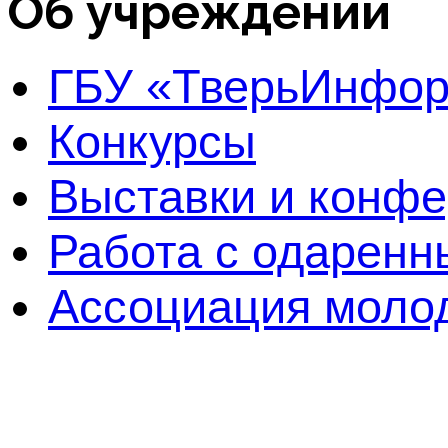
Об учреждении
ГБУ «ТверьИнфо
Конкурсы
Выставки и конф
Работа с одаренн
Ассоциация молод