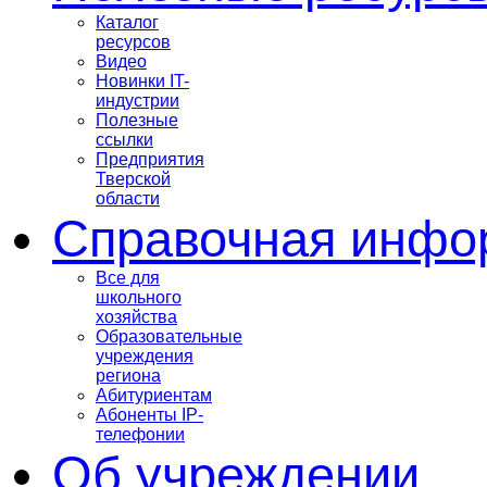
Каталог
ресурсов
Видео
Новинки IT-
индустрии
Полезные
ссылки
Предприятия
Тверской
области
Справочная инфо
Все для
школьного
хозяйства
Образовательные
учреждения
региона
Абитуриентам
Абоненты IP-
телефонии
Об учреждении