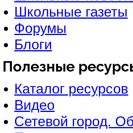
Школьные газеты
Форумы
Блоги
Полезные ресурс
Каталог ресурсов
Видео
Сетевой город. О