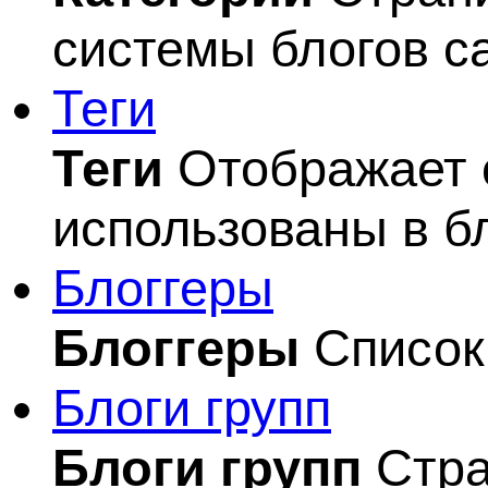
системы блогов с
Теги
Теги
Отображает с
использованы в б
Блоггеры
Блоггеры
Список 
Блоги групп
Блоги групп
Стра