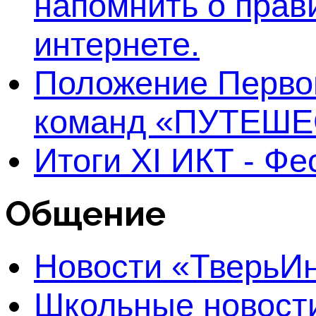
напомнить о прав
интернете.
Положение Первог
команд «ПУТЕШЕ
Итоги XI ИКТ - Ф
Общение
Новости «Тверь
Школьные новост