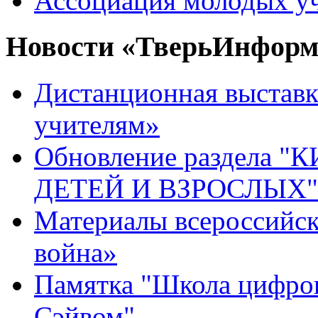
Ассоциация молодых уч
Новости «ТверьИнформ
Дистанционная выстав
учителям»
Обновление раздела
ДЕТЕЙ И ВЗРОСЛЫХ" 
Материалы всероссийск
война»
Памятка "Школа цифров
Сэйвом"