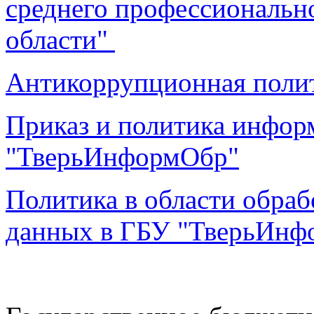
среднего профессиональн
области"
Антикоррупционная поли
Приказ и политика инфор
"ТверьИнформОбр"
Политика в области обра
данных в ГБУ "ТверьИн