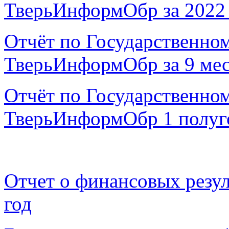
ТверьИнформОбр за 2022
Отчёт по Государственно
ТверьИнформОбр за 9 мес
Отчёт по Государственно
ТверьИнформОбр 1 полуго
Отчет о финансовых резул
год