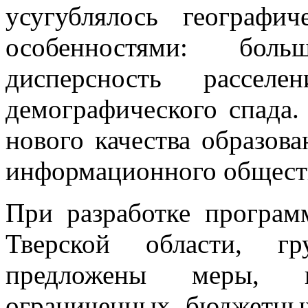
усугублялось географи
особенностями: боль
дисперсность расселе
демографического спада.
нового качества образов
информационного общест
При разработке програм
Тверской области, гр
предложены меры, 
ограниченных бюджетны