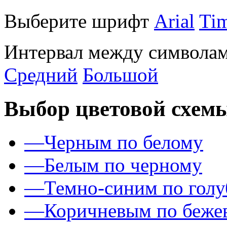
Выберите шрифт
Arial
Ti
Интервал между символам
Средний
Большой
Выбор цветовой схем
—
Черным по белому
—
Белым по черному
—
Темно-синим по гол
—
Коричневым по беже