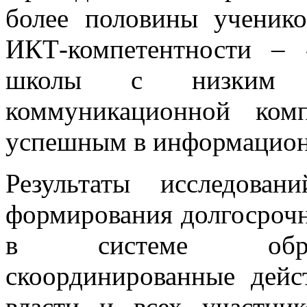
более половины ученико
ИКТ-компетентности – 
школы с низким у
коммуникационной ком
успешным в информацион
Результаты исследова
формирования долгосроч
в системе образ
скоординированные дейс
власти и всех участни