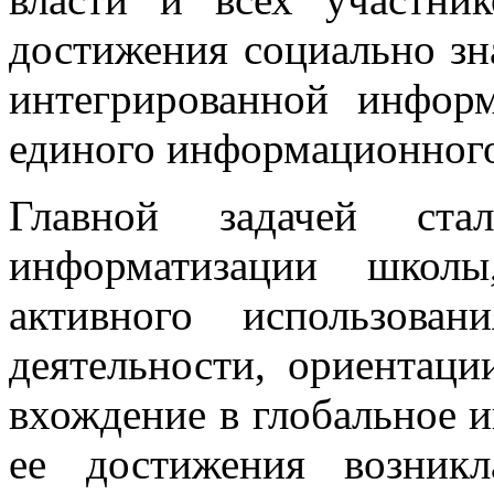
достижения социально зн
интегрированной инфор
единого информационного
Главной задачей ста
информатизации школы
активного использова
деятельности, ориентаци
вхождение в глобальное 
ее достижения возникл