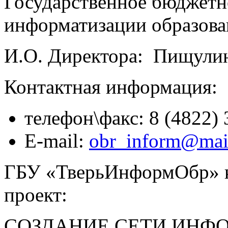
Государственное бюджетн
информатизации образова
И.О. Директора: Пищули
Контактная информация:
телефон\факс: 8 (4822) 
E-mail:
obr_inform@mai
ГБУ «ТверьИнформОбр» 
проект:
СОЗДАНИЕ СЕТИ ИНФ