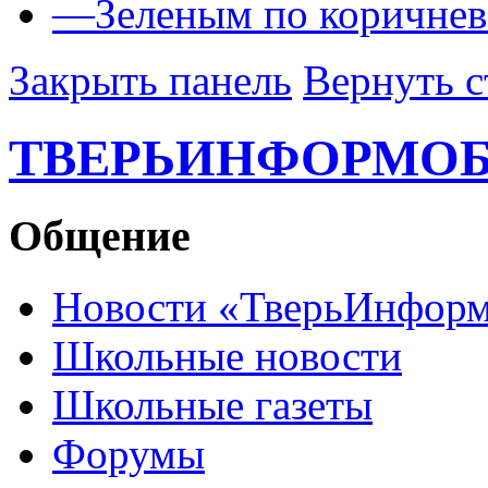
—
Зеленым по коричне
Закрыть панель
Вернуть с
ТВЕРЬИНФОРМО
Общение
Новости «ТверьИнфор
Школьные новости
Школьные газеты
Форумы