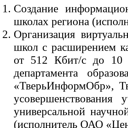
Создание информацио
школах региона (испол
Организация виртуаль
школ с расширением ка
от 512 Кбит/с до 10
департамента образо
«ТверьИнформОбр», Тв
усовершенствования у
универсальной научно
(исполнитель ОАО «Цен