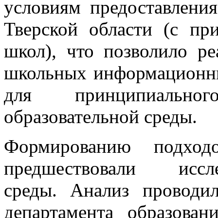
условиям предоставлени
Тверской области (с пр
школ), что позволило ре
школьных информационны
для принципиально
образовательной среды.
Формированию подход
предшествовали иссл
среды. Анализ проводи
департамента образован