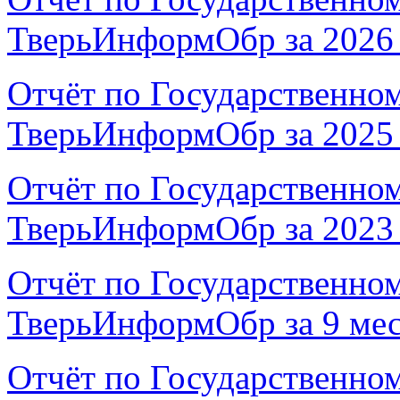
ТверьИнформОбр за 2026
Отчёт по Государственно
ТверьИнформОбр за 2025 
Отчёт по Государственно
ТверьИнформОбр за 2023 
Отчёт по Государственно
ТверьИнформОбр за 9 мес
Отчёт по Государственно