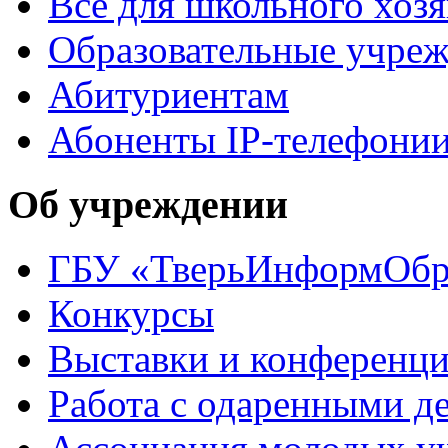
Все для школьного хозя
Образовательные учреж
Абитуриентам
Абоненты IP-телефони
Об учреждении
ГБУ «ТверьИнформОб
Конкурсы
Выставки и конференц
Работа с одаренными д